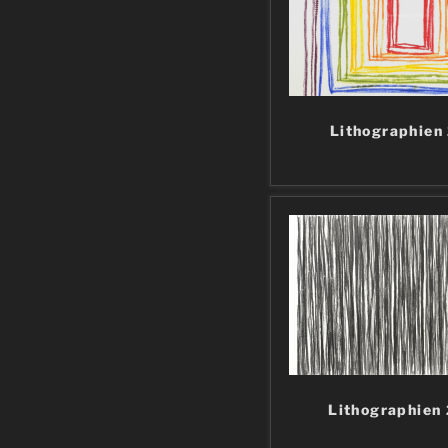
Lithographien
Lithographien