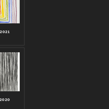
 2021
 2020